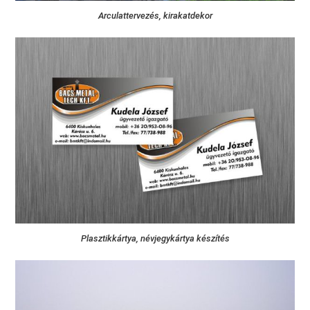
Arculattervezés, kirakatdekor
Plasztikkártya, névjegykártya készítés