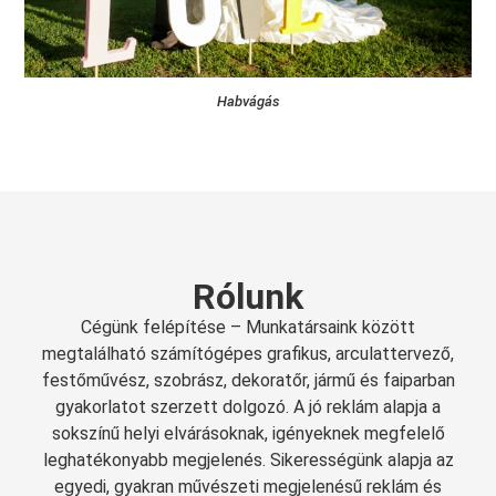
Habvágás
Rólunk
Cégünk felépítése – Munkatársaink között
megtalálható számítógépes grafikus, arculattervező,
festőművész, szobrász, dekoratőr, jármű és faiparban
gyakorlatot szerzett dolgozó. A jó reklám alapja a
sokszínű helyi elvárásoknak, igényeknek megfelelő
leghatékonyabb megjelenés. Sikerességünk alapja az
egyedi, gyakran művészeti megjelenésű reklám és