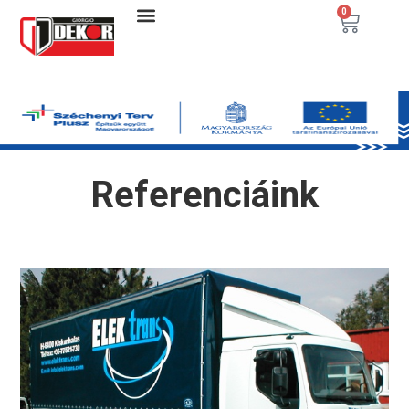
0
Referenciáink