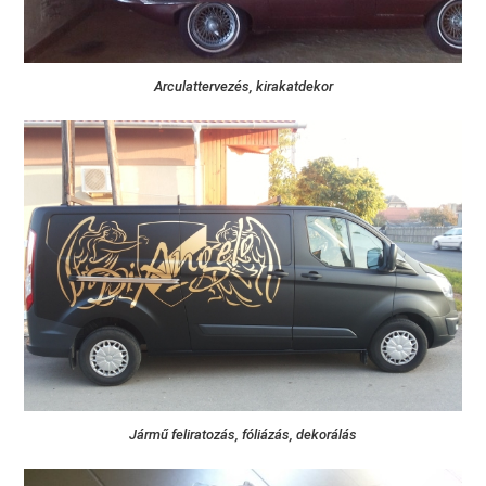
Arculattervezés, kirakatdekor
Jármű feliratozás, fóliázás, dekorálás