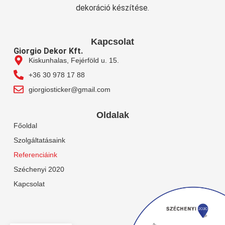
dekoráció készítése.
Kapcsolat
Giorgio Dekor Kft.
Kiskunhalas, Fejérföld u. 15.
+36 30 978 17 88
giorgiosticker@gmail.com
Oldalak
Főoldal
Szolgáltatásaink
Referenciáink
Széchenyi 2020
Kapcsolat