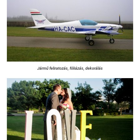
Jármű feliratozás, fóliázás, dekorálás