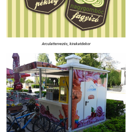
Arculattervezés, kirakatdekor