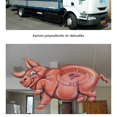
Kamion ponyvafestés és dekorálás