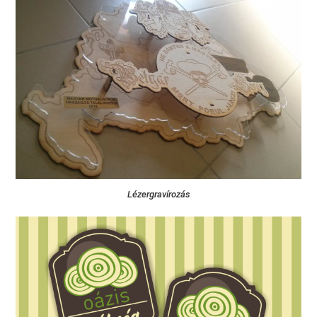
Lézergravírozás